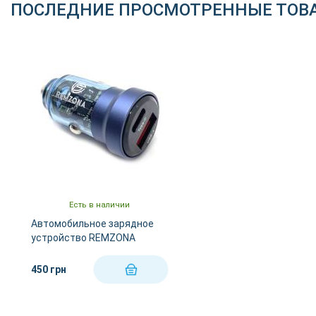
ПОСЛЕДНИЕ ПРОСМОТРЕННЫЕ ТОВ
Есть в наличии
Автомобильное зарядное
устройство REMZONA
TRENEAS ACEY 30W CCAC-
02BL
450 грн
КУПИТЬ