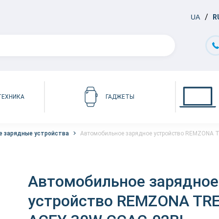
UA
R
ТЕХНИКА
ГАДЖЕТЫ
 зарядные устройства
Автомобильное зарядное устройство REMZONA 
Автомобильное зарядное
устройство REMZONA TR