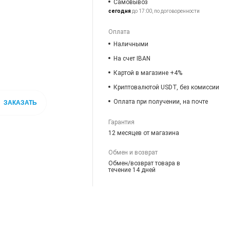
Самовывоз
сегодня
до 17:00, по договоренности
Оплата
Наличными
На счет IBAN
Картой в магазине +4%
Криптовалютой USDT, без комиссии
Оплата при получении, на почте
ЗАКАЗАТЬ
Гарантия
12 месяцев от магазина
Обмен и возврат
Обмен/возврат товара в
течение 14 дней