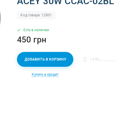
ACEY 30W CCAC-02BL
Код товара: 12801
Есть в наличии
450 грн
ДОБАВИТЬ В КОРЗИНУ
Купить в кредит