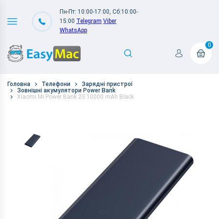
Пн-Пт: 10:00-17:00, Сб:10:00-
15:00
Telegram
Viber
WhatsApp
0
Головна
Телефони
Зарядні пристрої
Зовнішні акумулятори Power Bank
Xiaomi Mi Power Bank 2S 10000 mAh Black