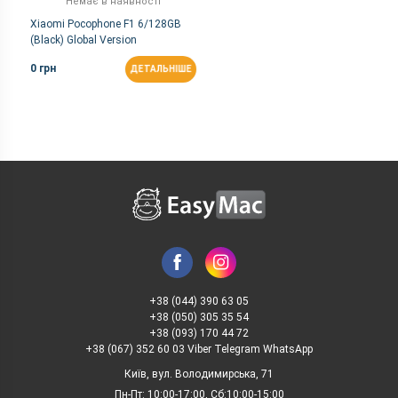
Немає в наявності
Xiaomi Pocophone F1 6/128GB
(Black) Global Version
0 грн
ДЕТАЛЬНІШЕ
+38 (044) 390 63 05
+38 (050) 305 35 54
+38 (093) 170 44 72
+38 (067) 352 60 03 Viber Telegram WhatsApp
Київ, вул. Володимирська, 71
Пн-Пт: 10:00-17:00, Сб:10:00-15:00