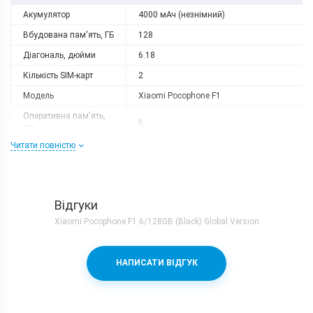
Акумулятор
4000 мАч (незнімний)
Вбудована пам'ять, ГБ
128
Діагональ, дюйми
6.18
Кількість SIM-карт
2
Модель
Xiaomi Pocophone F1
Оперативна пам'ять,
6
ГБ
Читати повністю
Роздільна здатність
2246x1080
Слот розширення
microSD (до 256 GB)
Тип матриці
IPS
Відгуки
Процесор
Xiaomi Pocophone F1 6/128GB (Black) Global Version
Кількість ядер
8
Qualcomm Snapdragon 845 + Adreno
Процесор
НАПИСАТИ ВІДГУК
630
Частота, GHz
2.8
Камера