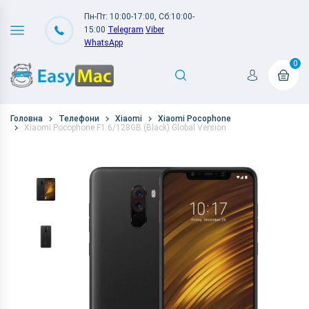
Пн-Пт: 10:00-17:00, Сб:10:00-
15:00
Telegram
Viber
WhatsApp
0
Головна
Телефони
Xiaomi
Xiaomi Pocophone
Xiaomi Pocophone F1 6/128GB (Black) Global Version