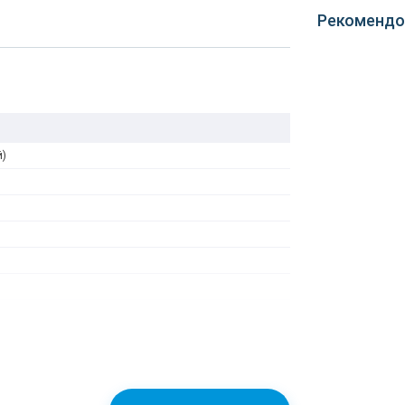
Рекомендо
й)
1