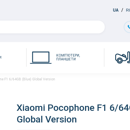
UA
R
КОМП'ЮТЕРИ,
И
ПЛАНШЕТИ
e F1 6/64GB (Blue) Global Version
Xiaomi Pocophone F1 6/64
Global Version