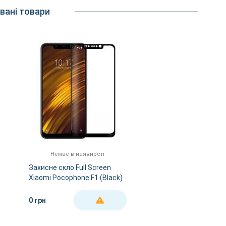
вані товари
Немає в наявності
Захисне скло Full Screen
Xiaomi Pocophone F1 (Black)
0 грн
ДЕТАЛЬНІШЕ