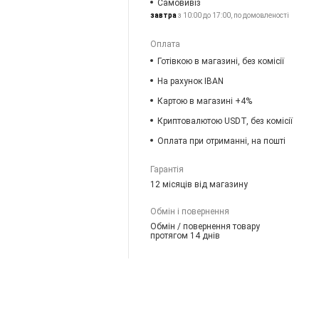
Самовивіз
завтра
з 10:00 до 17:00, по домовленості
Оплата
Готівкою в магазині, без комісії
На рахунок IBAN
Картою в магазині +4%
Криптовалютою USDT, без комісії
Оплата при отриманні, на пошті
Гарантія
12 місяців від магазину
Обмін і повернення
Обмін / повернення товару
протягом 14 днів