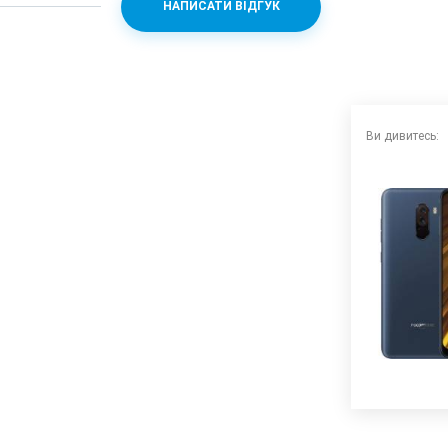
НАПИСАТИ ВІДГУК
n 845 + Adreno 630
Ви дивитесь: