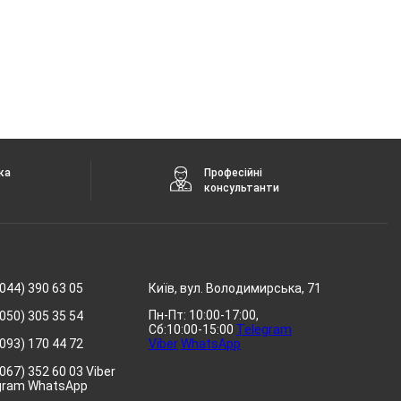
ка
Професійні
консультанти
044) 390 63 05
Київ, вул. Володимирська, 71
Пн-Пт: 10:00-17:00,
050) 305 35 54
Сб:10:00-15:00
Telegram
093) 170 44 72
Viber
WhatsApp
067) 352 60 03 Viber
gram WhatsApp