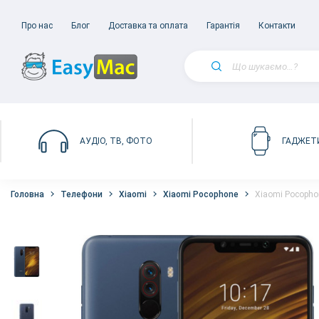
Про нас
Блог
Доставка та оплата
Гарантія
Контакти
АУДІО, ТВ, ФОТО
ГАДЖЕТ
Головна
Телефони
Xiaomi
Xiaomi Pocophone
Xiaomi Pocophon