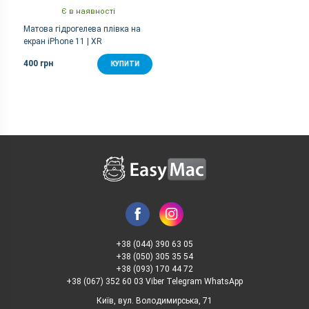
Є в наявності
Матова гідрогелева плівка на
екран iPhone 11 | XR
400 грн
КУПИТИ
+38 (044) 390 63 05
+38 (050) 305 35 54
+38 (093) 170 44 72
+38 (067) 352 60 03 Viber Telegram WhatsApp
Київ, вул. Володимирська, 71