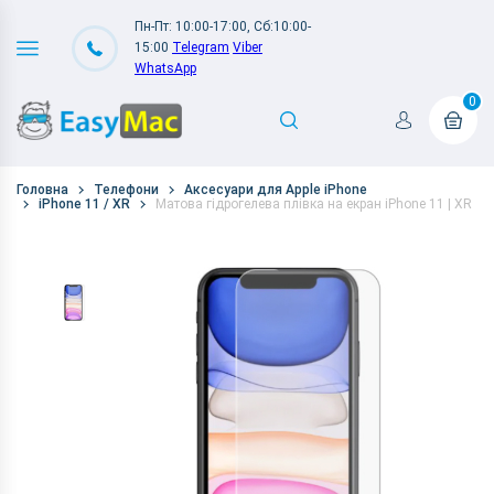
Пн-Пт: 10:00-17:00, Сб:10:00-
15:00
Telegram
Viber
WhatsApp
0
Головна
Телефони
Аксесуари для Apple iPhone
iPhone 11 / XR
Матова гідрогелева плівка на екран iPhone 11 | XR