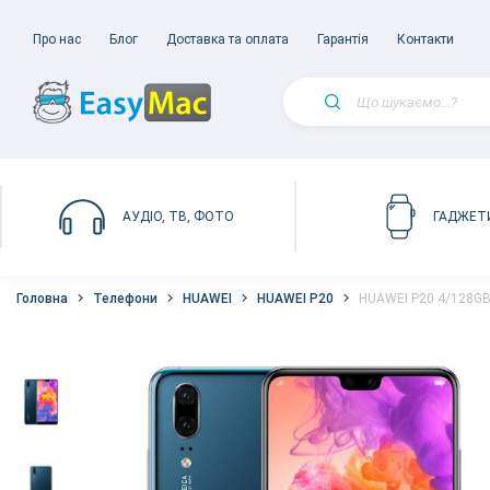
Про нас
Блог
Доставка та оплата
Гарантія
Контакти
АУДІО, ТВ, ФОТО
ГАДЖЕТ
Головна
Телефони
HUAWEI
HUAWEI P20
HUAWEI P20 4/128GB 