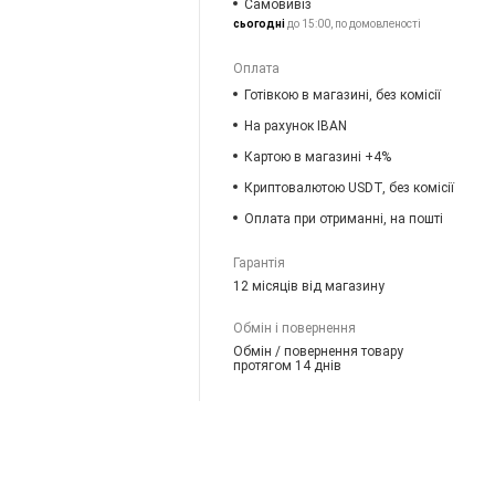
Самовивіз
сьогодні
до 15:00, по домовленості
Оплата
Готівкою в магазині, без комісії
На рахунок IBAN
Картою в магазині +4%
Криптовалютою USDT, без комісії
Оплата при отриманні, на пошті
Гарантія
12 місяців від магазину
Обмін і повернення
Обмін / повернення товару
протягом 14 днів