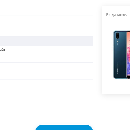
Ви дивитесь:
ий)