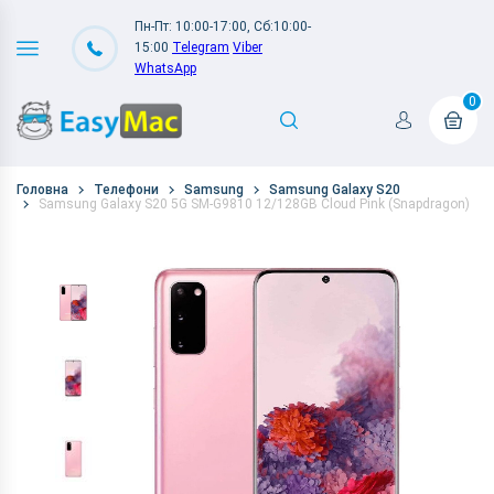
Пн-Пт: 10:00-17:00, Сб:10:00-
15:00
Telegram
Viber
WhatsApp
0
Головна
Телефони
Samsung
Samsung Galaxy S20
Samsung Galaxy S20 5G SM-G9810 12/128GB Cloud Pink (Snapdragon)