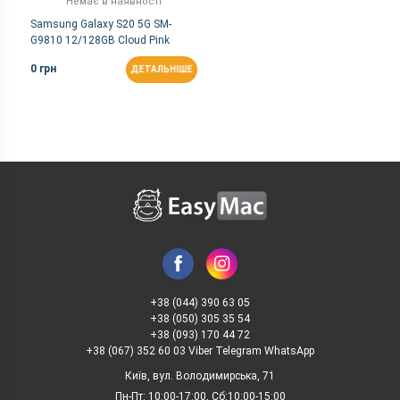
Немає в наявності
Samsung Galaxy S20 5G SM-
G9810 12/128GB Cloud Pink
(Snapdragon)
0 грн
ДЕТАЛЬНІШЕ
+38 (044) 390 63 05
+38 (050) 305 35 54
+38 (093) 170 44 72
+38 (067) 352 60 03 Viber Telegram WhatsApp
Київ, вул. Володимирська, 71
Пн-Пт: 10:00-17:00, Сб:10:00-15:00