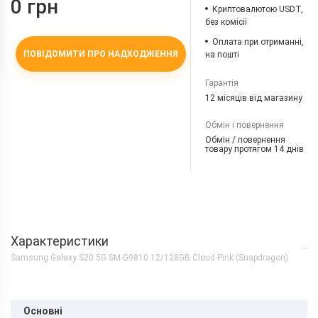
0 грн
Криптовалютою USDT,
без комісії
Оплата при отриманні,
ПОВІДОМИТИ ПРО НАДХОДЖЕННЯ
на пошті
Гарантія
12 місяців від магазину
Обмін і повернення
Обмін / повернення
товару протягом 14 днів
Характеристики
Samsung Galaxy S20 5G SM-G9810 12/128GB Cloud Pink (Snapdragon)
Основні