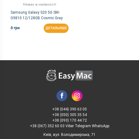
Немає в наявності
Samsung Galaxy S20 5G SM-
G9810 12/128GB Cosmic Gray
(Snapdragon)
0 грн
ДЕТАЛЬНІШЕ
+38 (044) 390 63 05
+38 (050) 305 35 54
+38 (093) 170 44 72
+38 (067) 352 60 03 Viber Telegram WhatsApp
Київ, вул. Володимирська, 71