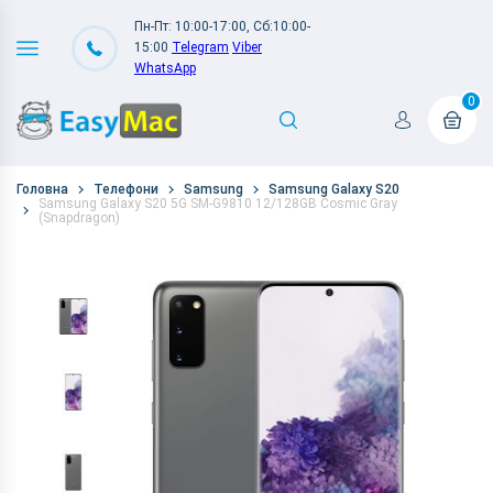
Пн-Пт: 10:00-17:00, Сб:10:00-
15:00
Telegram
Viber
WhatsApp
0
Головна
Телефони
Samsung
Samsung Galaxy S20
Samsung Galaxy S20 5G SM-G9810 12/128GB Cosmic Gray
(Snapdragon)