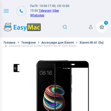
Пн-Пт: 10:00-17:00, Сб:10:00-
15:00
Telegram
Viber
WhatsApp
0
Головна
Телефони
Аксесуари для Xiaomi
Xiaomi Mi A1 (5x)
Захисне скло Full Screen Xiaomi Mi A1 (5X) Black