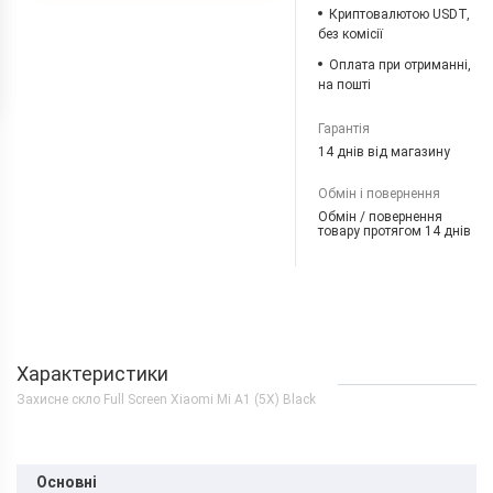
Криптовалютою USDT,
без комісії
Оплата при отриманні,
на пошті
Гарантія
14 днів від магазину
Обмін і повернення
Обмін / повернення
товару протягом 14 днів
Характеристики
Захисне скло Full Screen Xiaomi Mi A1 (5X) Black
Основні