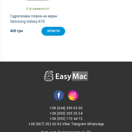
Є в наявності
Гідрогелева плівка на екран
Samsung Galaxy A70
400 грн
КУПИТИ
+38 (044) 390 63 05
+38 (050) 305 35 54
+38 (093) 170 44 72
+38 (067) 352 60 03 Viber Telegram WhatsApp