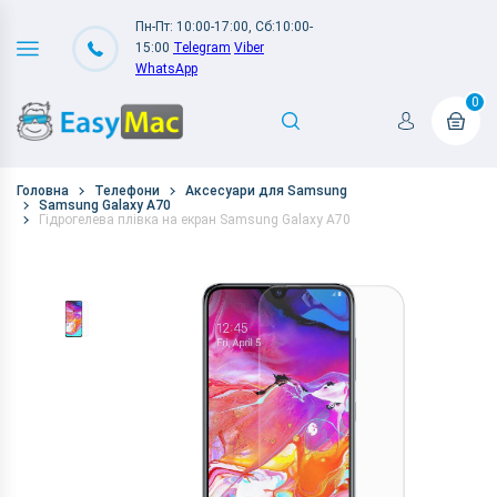
Пн-Пт: 10:00-17:00, Сб:10:00-
15:00
Telegram
Viber
WhatsApp
0
Головна
Телефони
Аксесуари для Samsung
Samsung Galaxy A70
Гідрогелева плівка на екран Samsung Galaxy A70