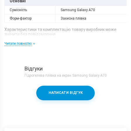
Основні
Сумісність
Samsung Galaxy A70
Форм-фактор
Захисна плівка
Характеристики та комплектацію товару виробник може
змінити без повідомлення.
Читати повністю
Відгуки
Гідрогелева плівка на екран Samsung Galaxy A70
НАПИСАТИ ВІДГУК