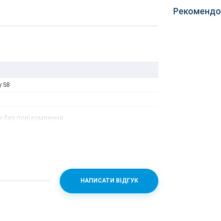
Рекомендо
y S8
 без повідомлення.
НАПИСАТИ ВІДГУК