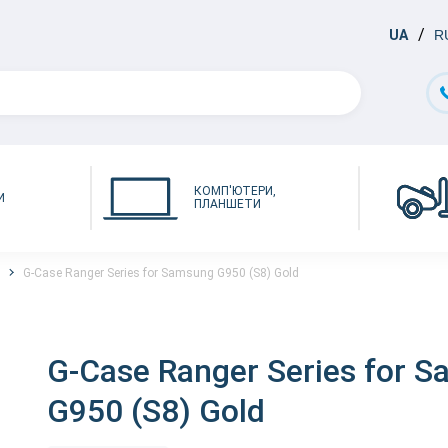
UA
R
КОМП'ЮТЕРИ,
И
ПЛАНШЕТИ
G-Case Ranger Series for Samsung G950 (S8) Gold
G-Case Ranger Series for 
G950 (S8) Gold