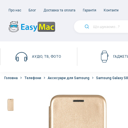
Про нас
Блог
Доставка та оплата
Гарантія
Контакти
АУДІО, ТВ, ФОТО
ГАДЖЕТ
Головна
Телефони
Аксесуари для Samsung
Samsung Galaxy S8