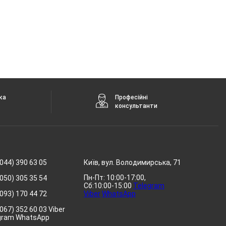
ка
Професійні
консультанти
044) 390 63 05
Київ, вул. Володимирська, 71
Пн-Пт: 10:00-17:00,
050) 305 35 54
Сб:10:00-15:00
Telegram
093) 170 44 72
Viber
WhatsApp
067) 352 60 03 Viber
gram WhatsApp