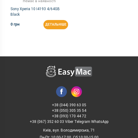
Немає в наявності
Sony Xperia 10 I4193 4/64GB
Black
0 грн
ДЕТАЛЬНІШЕ
+38 (044) 390 63 05
+38 (050) 305 35 54
+38 (093) 170 44 72
+38 (067) 352 60 03 Viber Telegram WhatsApp
Київ, вул. Володимирська, 71
Пн-Пт: 10:00-17:00, Сб:10:00-15:00