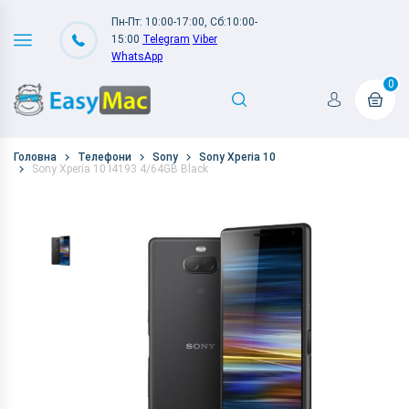
Пн-Пт: 10:00-17:00, Сб:10:00-
15:00
Telegram
Viber
WhatsApp
0
Головна
Телефони
Sony
Sony Xperia 10
Sony Xperia 10 I4193 4/64GB Black