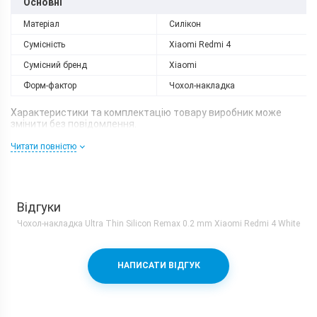
Основні
Матеріал
Силікон
Сумісність
Xiaomi Redmi 4
Сумісний бренд
Xiaomi
Форм-фактор
Чохол-накладка
Характеристики та комплектацію товару виробник може
змінити без повідомлення.
Читати повністю
Відгуки
Чохол-накладка Ultra Thin Silicon Remax 0.2 mm Xiaomi Redmi 4 White
НАПИСАТИ ВІДГУК