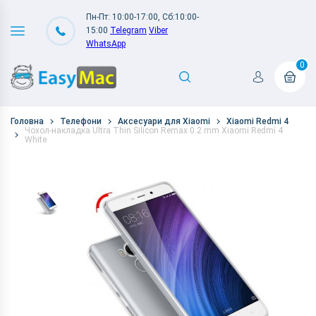
Пн-Пт: 10:00-17:00, Сб:10:00-
15:00
Telegram
Viber
WhatsApp
0
Головна
Телефони
Аксесуари для Xiaomi
Xiaomi Redmi 4
Чохол-накладка Ultra Thin Silicon Remax 0.2 mm Xiaomi Redmi 4
White