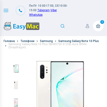
Пн-Пт: 10:00-17:00, Сб:10:00-
15:00
Telegram
Viber
WhatsApp
0
Головна
Телефони
Samsung
Samsung Galaxy Note 10 Plus
Samsung Galaxy Note 10 Plus SM-N9750 512GB Aura White
(Snapdragon)