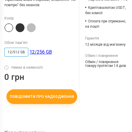
повітрю" без нюансів.
Криптовалютою USDT,
без комісії
Колір
Оплата при отриманні,
на пошті
Гарантія
Обсяг пам'яті
12 місяців від магазину
12/256 GB
12/512 GB
Обмін і повернення
Обмін / повернення
товару протягом 14 днів
Немає в наявності
0 грн
ПОВІДОМИТИ ПРО НАДХОДЖЕННЯ