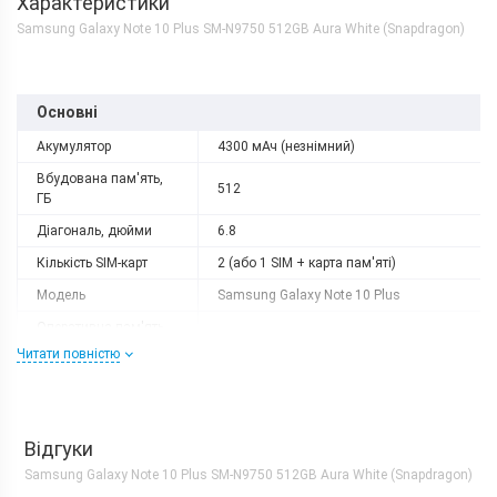
Характеристики
Samsung Galaxy Note 10 Plus SM-N9750 512GB Aura White (Snapdragon)
Основні
Акумулятор
4300 мАч (незнімний)
Вбудована пам'ять,
512
ГБ
Діагональ, дюйми
6.8
Кількість SIM-карт
2 (або 1 SIM + карта пам'яті)
Модель
Samsung Galaxy Note 10 Plus
Оперативна пам'ять,
12
ГБ
Читати повністю
Роздільна здатність
3040х1440
Слот розширення
microSD
Тип матриці
Dynamic AMOLED
Відгуки
Samsung Galaxy Note 10 Plus SM-N9750 512GB Aura White (Snapdragon)
Процесор