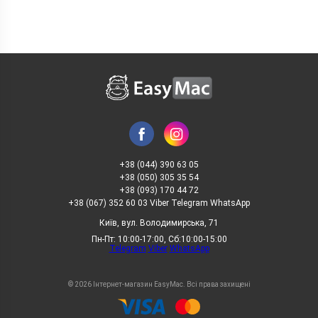
Розпаковування
перешитого OnePlus 15
+38 (044) 390 63 05
+38 (050) 305 35 54
+38 (093) 170 44 72
+38 (067) 352 60 03 Viber Telegram WhatsApp
Київ, вул. Володимирська, 71
Пн-Пт: 10:00-17:00, Сб:10:00-15:00
Telegram
Viber
WhatsApp
Часті запитання про OnePlus 15
GlobalRom
© 2026 Інтернет-магазин EasyMac. Всі права захищені
Це глобальна версія?