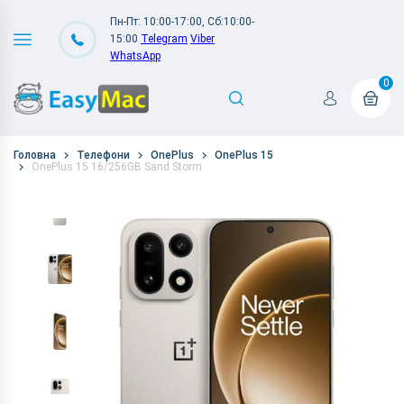
Пн-Пт: 10:00-17:00, Сб:10:00-
15:00
Telegram
Viber
WhatsApp
0
Головна
Телефони
OnePlus
OnePlus 15
OnePlus 15 16/256GB Sand Storm