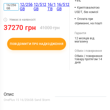
+4%
12/256
12/512
16/1
16/512
16/256
Криптовалютою
GB
GB
GB
TB
GB
USDT, без комісії
Оплата при
Немає в наявності
отриманні, на пошті
37270 грн
41000 грн
Гарантія
12 місяців від
магазину
ПОВІДОМИТИ ПРО НАДХОДЖЕННЯ
Обмін і повернення
Обмін / повернення
товару протягом 14
днів
Опис
OnePlus 15 16/256GB Sand Storm