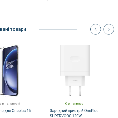
вані товари
 в наявності
Є в наявності
ло для Oneplus 15
Зарядний пристрій OnePlus
SUPERVOOC 120W