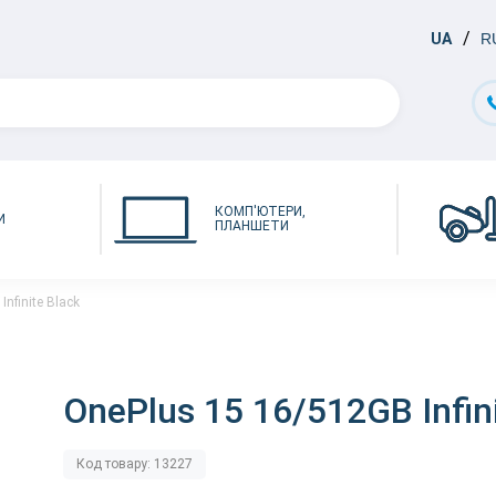
UA
R
КОМП'ЮТЕРИ,
И
ПЛАНШЕТИ
nfinite Black
OnePlus 15 16/512GB Infin
Код товару: 13227