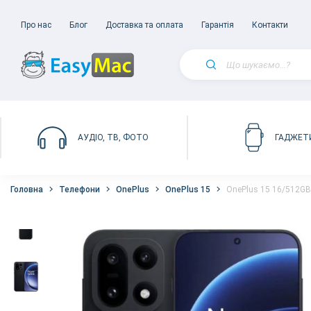
Про нас
Блог
Доставка та оплата
Гарантія
Контакти
АУДІО, ТВ, ФОТО
ГАДЖЕТ
Головна
Телефони
OnePlus
OnePlus 15
OnePlus 15 16/512GB I