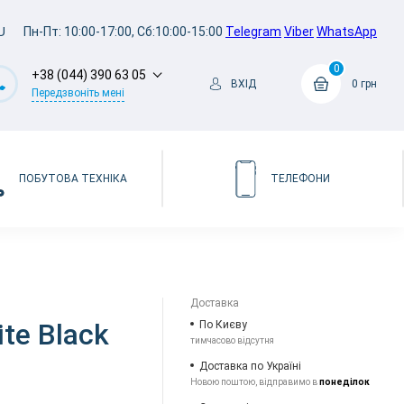
U
Пн-Пт: 10:00-17:00, Сб:10:00-15:00
Telegram
Viber
WhatsApp
0
+38 (044) 390 63 05
ВХІД
0 грн
Передзвоніть мені
ПОБУТОВА ТЕХНІКА
ТЕЛЕФОНИ
Доставка
ite Black
По Києву
тимчасово відсутня
Доставка по Україні
Новою поштою, відправимо в
понеділок