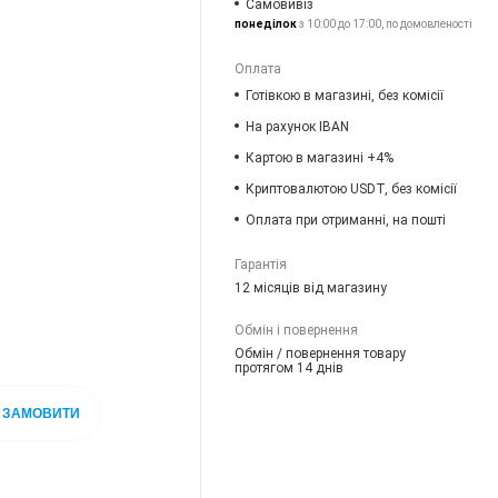
Самовивіз
понеділок
з 10:00 до 17:00, по домовленості
Оплата
Готівкою в магазині, без комісії
На рахунок IBAN
Картою в магазині +4%
Криптовалютою USDT, без комісії
Оплата при отриманні, на пошті
Гарантія
12 місяців від магазину
Обмін і повернення
Обмін / повернення товару
протягом 14 днів
ЗАМОВИТИ