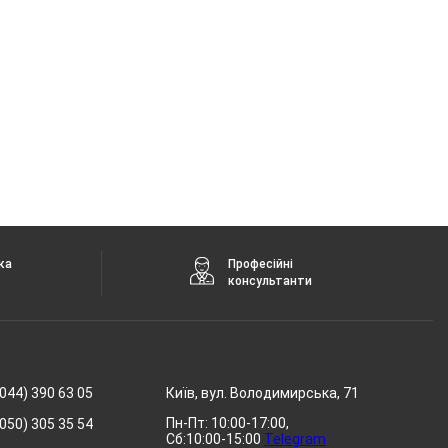
ка
Професійні
консультанти
044) 390 63 05
Київ, вул. Володимирська, 71
Пн-Пт: 10:00-17:00,
050) 305 35 54
Сб:10:00-15:00
Telegram