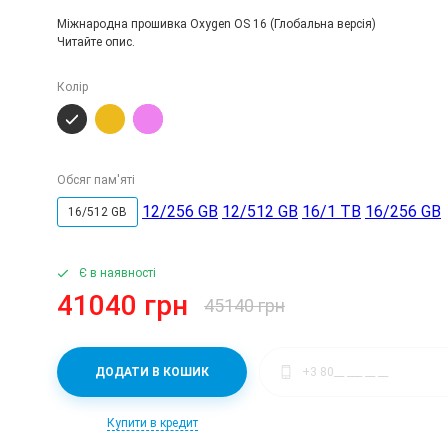
Міжнародна прошивка Oxygen OS 16 (Глобальна версія)
Читайте опис.
Колір
Обсяг пам'яті
12/256 GB
12/512 GB
16/1 TB
16/256 GB
16/512 GB
Є в наявності
41040 грн
45140 грн
ДОДАТИ В КОШИК
Купити в кредит