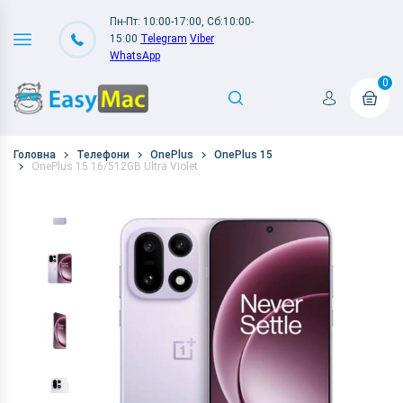
Пн-Пт: 10:00-17:00, Сб:10:00-
15:00
Telegram
Viber
WhatsApp
0
Головна
Телефони
OnePlus
OnePlus 15
OnePlus 15 16/512GB Ultra Violet