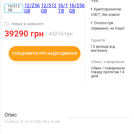
+4%
12/256
12/512
16/1
16/256
16/512
Криптовалютою
GB
GB
GB
TB
GB
USDT, без комісії
Оплата при
Немає в наявності
отриманні, на пошті
39290 грн
43210 грн
Гарантія
12 місяців від
магазину
ПОВІДОМИТИ ПРО НАДХОДЖЕННЯ
Обмін і повернення
Обмін / повернення
товару протягом 14
днів
Опис
OnePlus 15 16/512GB Ultra Violet