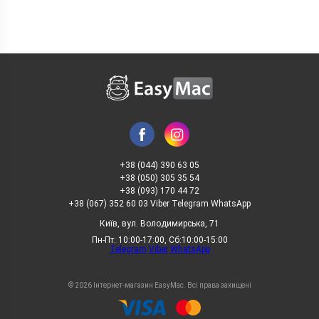
Розпаковування
перешитого OnePlus 15
+38 (044) 390 63 05
+38 (050) 305 35 54
+38 (093) 170 44 72
+38 (067) 352 60 03 Viber Telegram WhatsApp
Київ, вул. Володимирська, 71
Пн-Пт: 10:00-17:00, Сб:10:00-15:00
Telegram
Viber
WhatsApp
Часті запитання про OnePlus 15
GlobalRom
© 2026 Інтернет-магазин EasyMac. Всі права захищені
Це глобальна версія?