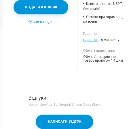
Криптовалютою USDT,
ДОДАТИ В КОШИК
без комісії
Оплата при отриманні,
Купити в кредит
на пошті
Гарантія
гарантія
від магазину
Обмін і повернення
Обмін / повернення
товару протягом 14 днів
Відгуки
Чохол OnePlus 15 Original Silicon Case Black
НАПИСАТИ ВІДГУК