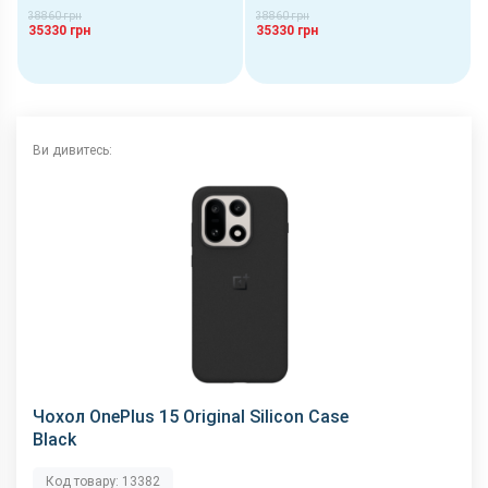
38860 грн
38860 грн
35330 грн
35330 грн
Ви дивитесь:
Чохол OnePlus 15 Original Silicon Case
Black
Код товару: 13382