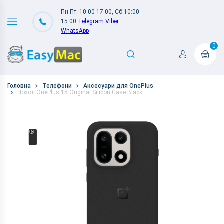
Пн-Пт: 10:00-17:00, Сб:10:00-
15:00
Telegram
Viber
WhatsApp
0
Головна
Телефони
Аксесуари для OnePlus
Чохол OnePlus 15 Original Silicon Case Black