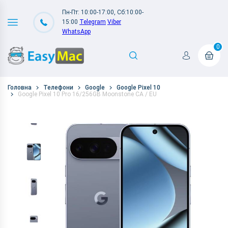
Пн-Пт: 10:00-17:00, Сб:10:00-
15:00
Telegram
Viber
WhatsApp
0
Головна
Телефони
Google
Google Pixel 10
Google Pixel 10 Pro 16/256GB Moonstone CA / EU