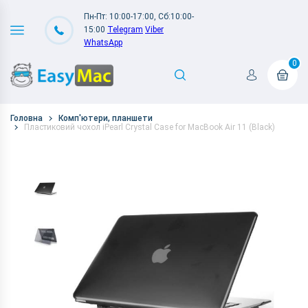
Пн-Пт: 10:00-17:00, Сб:10:00-
15:00
Telegram
Viber
WhatsApp
0
Головна
Комп'ютери, планшети
Пластиковий чохол iPearl Crystal Case for MacBook Air 11 (Black)