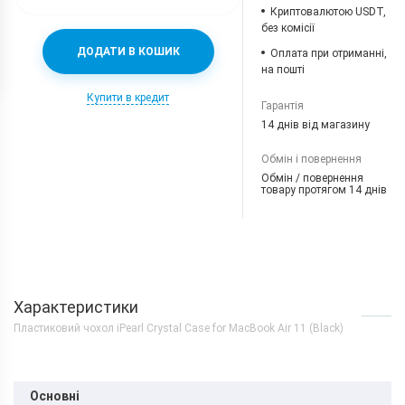
Криптовалютою USDT,
без комісії
ДОДАТИ В КОШИК
Оплата при отриманні,
на пошті
Купити в кредит
Гарантія
14 днів від магазину
Обмін і повернення
Обмін / повернення
товару протягом 14 днів
Характеристики
Пластиковий чохол iPearl Crystal Case for MacBook Air 11 (Black)
Основні