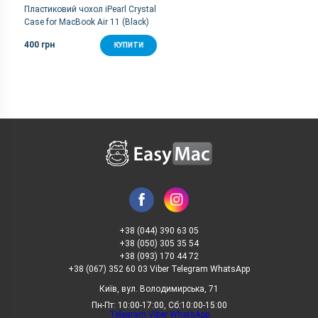
Пластиковий чохол iPearl Crystal
Case for MacBook Air 11 (Black)
400 грн
КУПИТИ
+38 (044) 390 63 05
+38 (050) 305 35 54
+38 (093) 170 44 72
+38 (067) 352 60 03 Viber Telegram WhatsApp
Київ, вул. Володимирська, 71
Пн-Пт: 10:00-17:00, Сб:10:00-15:00
Telegram
Viber
WhatsApp