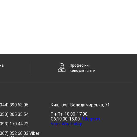
ка
Професійні
консультанти
044) 390 63 05
Київ, вул. Володимирська, 71
Пн-Пт: 10:00-17:00,
050) 305 35 54
Сб:10:00-15:00
Telegram
093) 170 44 72
Viber
WhatsApp
067) 352 60 03 Viber