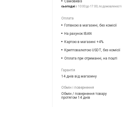
Самовивіз
сьогодні
з 10:00 до 17:00, по домовленості
Оплата
Готівкою в магазині, без комісії
На рахунок IBAN
Картою в магазині +4%
Криптовалютою USDT, без комісії
Оплата при отриманні, на пошті
Гарантія
14 днів від магазину
Обмін і повернення
Обмін / повернення товару
протягом 14 днів