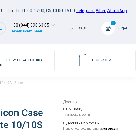
U
Пн-Пт: 10:00-17:00, Сб:10:00-15:00
Telegram
Viber
WhatsApp
0
+38 (044) 390 63 05
ВХІД
0 грн
Передзвоніть мені
ПОБУТОВА ТЕХНІКА
ТЕЛЕФОНИ
10/10S - Black
Доставка
licon Case
По Києву
тимчасово відсутня
te 10/10S
Доставка по Україні
Новою поштою, відправимо
сьогодні