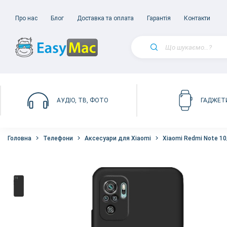
Про нас
Блог
Доставка та оплата
Гарантія
Контакти
АУДІО, ТВ, ФОТО
ГАДЖЕТ
Головна
Телефони
Аксесуари для Xiaomi
Xiaomi Redmi Note 10