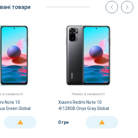
вані товари
 в наявності
Немає в наявності
mi Note 10
Xiaomi Redmi Note 10
ua Green Global
4/128GB Onyx Gray Global
Version
0 грн
ДЕТАЛЬНІШЕ
ДЕТАЛЬНІШЕ