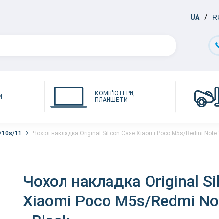
UA
R
КОМП'ЮТЕРИ,
И
ПЛАНШЕТИ
/10s/11
Чохол накладка Original Silicon Case Xiaomi Poco M5s/Redmi Note 
Чохол накладка Original Si
Xiaomi Poco M5s/Redmi No