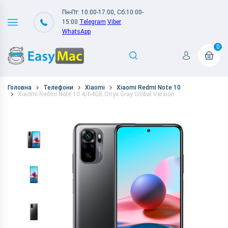
Пн-Пт: 10:00-17:00, Сб:10:00-
15:00
Telegram
Viber
WhatsApp
0
Головна
Телефони
Xiaomi
Xiaomi Redmi Note 10
Xiaomi Redmi Note 10 4/64GB Onyx Gray Global Version