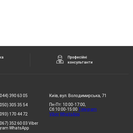
ка
Професійні
консультанти
044) 390 63 05
Київ, вул. Володимирська, 71
Пн-Пт: 10:00-17:00,
050) 305 35 54
Сб:10:00-15:00
Telegram
093) 170 44 72
Viber
WhatsApp
067) 352 60 03 Viber
gram WhatsApp