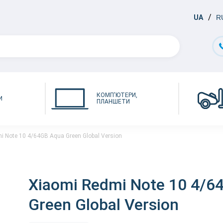
UA
R
КОМП'ЮТЕРИ,
И
ПЛАНШЕТИ
i Note 10 4/64GB Aqua Green Global Version
Xiaomi Redmi Note 10 4/6
Green Global Version