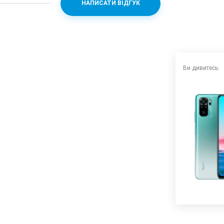
НАПИСАТИ ВІДГУК
n 678 + Adreno 612
Ви дивитесь:
+ 2 (f/2.4) + 2 (f/2.4)