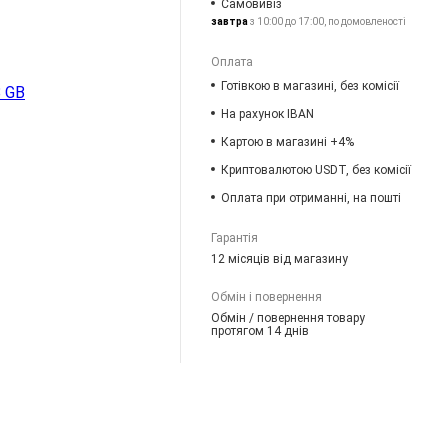
Самовивіз
завтра
з 10:00 до 17:00, по домовленості
Оплата
Готівкою в магазині, без комісії
 GB
На рахунок IBAN
Картою в магазині +4%
Криптовалютою USDT, без комісії
Оплата при отриманні, на пошті
Гарантія
12 місяців від магазину
Обмін і повернення
Обмін / повернення товару
протягом 14 днів