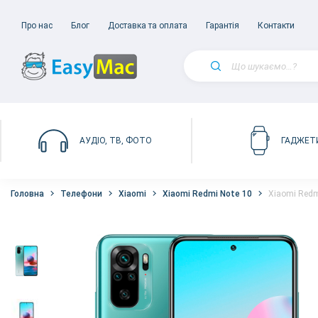
Про нас
Блог
Доставка та оплата
Гарантія
Контакти
АУДІО, ТВ, ФОТО
ГАДЖЕТ
Головна
Телефони
Xiaomi
Xiaomi Redmi Note 10
Xiaomi Redm