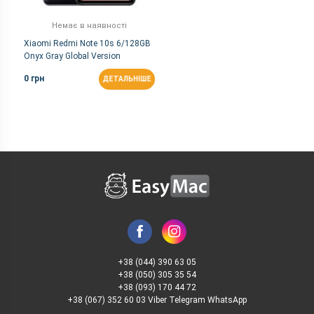
Немає в наявності
Xiaomi Redmi Note 10s 6/128GB
Onyx Gray Global Version
0 грн
ДЕТАЛЬНІШЕ
+38 (044) 390 63 05
+38 (050) 305 35 54
+38 (093) 170 44 72
+38 (067) 352 60 03 Viber Telegram WhatsApp