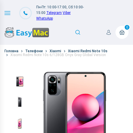
Пн-Пт: 10:00-17:00, Сб:10:00-
15:00
Telegram
Viber
WhatsApp
0
Головна
Телефони
Xiaomi
Xiaomi Redmi Note 10s
Xiaomi Redmi Note 10s 6/128GB Onyx Gray Global Version