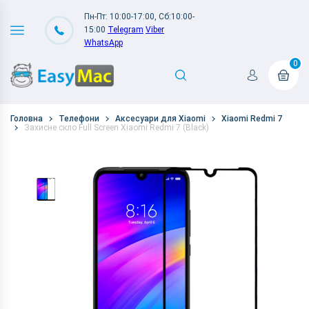
Пн-Пт: 10:00-17:00, Сб:10:00-
15:00
Telegram
Viber
WhatsApp
0
Головна
Телефони
Аксесуари для Xiaomi
Xiaomi Redmi 7
Захисне скло Full Screen Xiaomi Redmi 7 (Black)