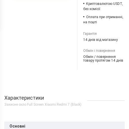
Криптовалютою USDT,
без комісії
Оплата при отриманні,
на пошті
Гарантія
14 днів від магазину
Обмін і повернення
Обмін / повернення
товару протягом 14 днів
Характеристики
Захисне скло Full Screen Xiaomi Redmi 7 (Black)
Основні