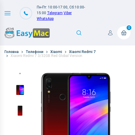
Пн-Пт: 10:00-17:00, Сб:10:00-
15:00
Telegram
Viber
WhatsApp
0
Головна
Телефони
Xiaomi
Xiaomi Redmi 7
Xiaomi Redmi 7 3/32GB Red Global Version