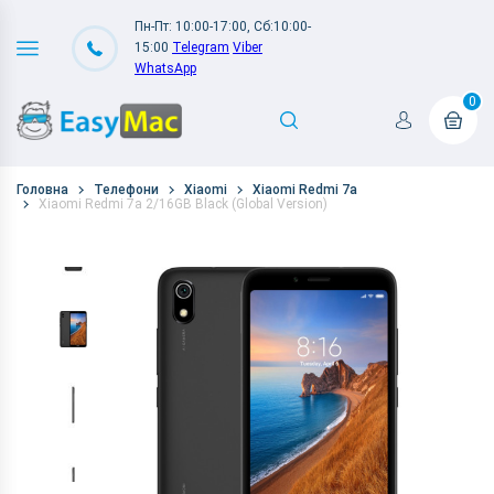
Пн-Пт: 10:00-17:00, Сб:10:00-
15:00
Telegram
Viber
WhatsApp
0
Головна
Телефони
Xiaomi
Xiaomi Redmi 7a
Xiaomi Redmi 7a 2/16GB Black (Global Version)