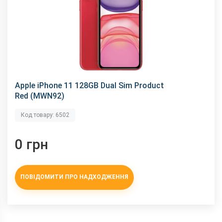
Apple iPhone 11 128GB Dual Sim Product
Red (MWN92)
Код товару: 6502
0 грн
ПОВІДОМИТИ ПРО НАДХОДЖЕННЯ