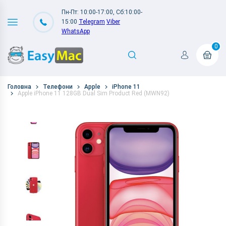
Пн-Пт: 10:00-17:00, Сб:10:00-
15:00
Telegram
Viber
WhatsApp
0
Головна
Телефони
Apple
iPhone 11
Apple iPhone 11 128GB Dual Sim Product Red (MWN92)