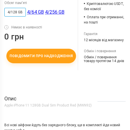
Обсяг пам'яті
Криптовалютою USDT,
без комісії
4/64 GB
4/256 GB
4/128 GB
Оплата при отриманні,
на пошті
Немає в наявності
Гарантія
0 грн
12 місяців від магазину
Обмін і повернення
ПОВІДОМИТИ ПРО НАДХОДЖЕННЯ
Обмін / повернення
товару протягом 14 днів
Опис
Apple iPhone 11 128GB Dual Sim Product Red (MWN92)
Всі нові айфони йдуть без зарядного блоку, ще в комплекті йде новий