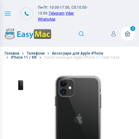
Пн-Пт: 10:00-17:00, Сб:10:00-
15:00
Telegram
Viber
WhatsApp
0
Головна
Телефони
Аксесуари для Apple iPhone
iPhone 11 / XR
Чохол накладка Apple iPhone 11 Clear Case