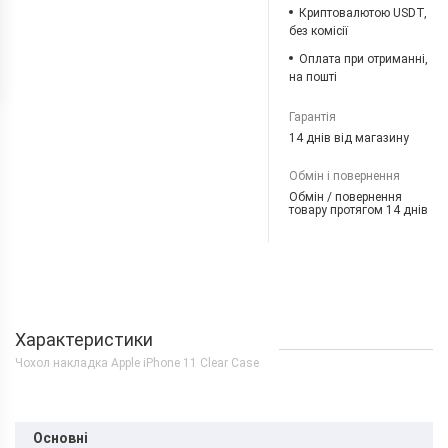
Криптовалютою USDT,
без комісії
Оплата при отриманні,
на пошті
Гарантія
14 днів від магазину
Обмін і повернення
Обмін / повернення
товару протягом 14 днів
Характеристики
Чохол накладка Apple iPhone 11 Clear Case
Основні