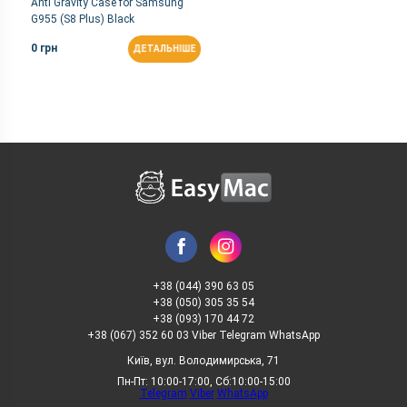
Anti Gravity Case for Samsung
G955 (S8 Plus) Black
0 грн
ДЕТАЛЬНІШЕ
+38 (044) 390 63 05
+38 (050) 305 35 54
+38 (093) 170 44 72
+38 (067) 352 60 03 Viber Telegram WhatsApp
Київ, вул. Володимирська, 71
Пн-Пт: 10:00-17:00, Сб:10:00-15:00
Telegram
Viber
WhatsApp