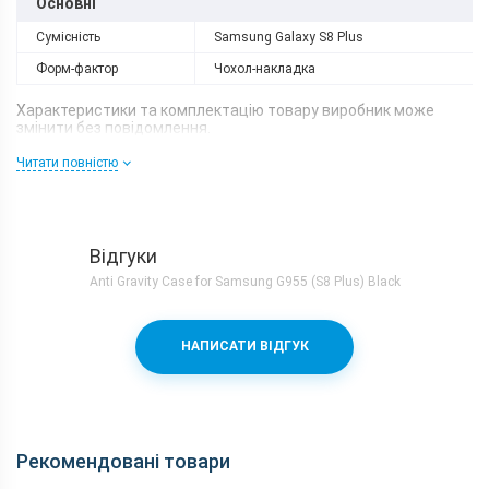
Основні
Сумісність
Samsung Galaxy S8 Plus
Форм-фактор
Чохол-накладка
Характеристики та комплектацію товару виробник може
змінити без повідомлення.
Читати повністю
Відгуки
Anti Gravity Case for Samsung G955 (S8 Plus) Black
НАПИСАТИ ВІДГУК
Рекомендовані товари