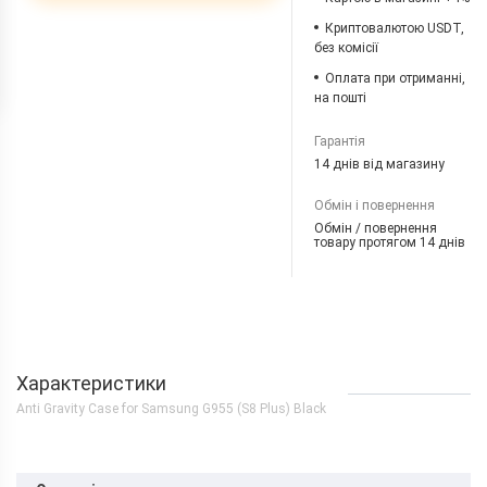
Криптовалютою USDT,
без комісії
Оплата при отриманні,
на пошті
Гарантія
14 днів від магазину
Обмін і повернення
Обмін / повернення
товару протягом 14 днів
Характеристики
Anti Gravity Case for Samsung G955 (S8 Plus) Black