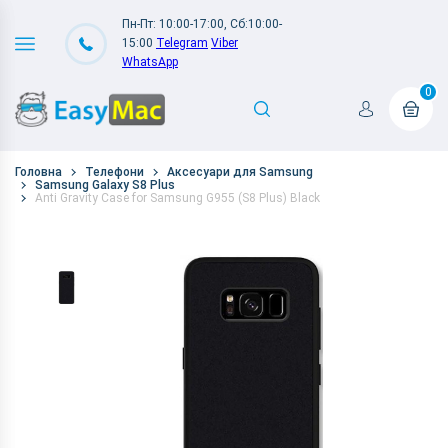
Пн-Пт: 10:00-17:00, Сб:10:00-
15:00
Telegram
Viber
WhatsApp
0
Головна
Телефони
Аксесуари для Samsung
Samsung Galaxy S8 Plus
Anti Gravity Case for Samsung G955 (S8 Plus) Black