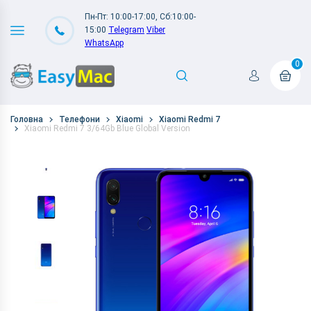
Пн-Пт: 10:00-17:00, Сб:10:00-
15:00
Telegram
Viber
WhatsApp
0
Головна
Телефони
Xiaomi
Xiaomi Redmi 7
Xiaomi Redmi 7 3/64Gb Blue Global Version