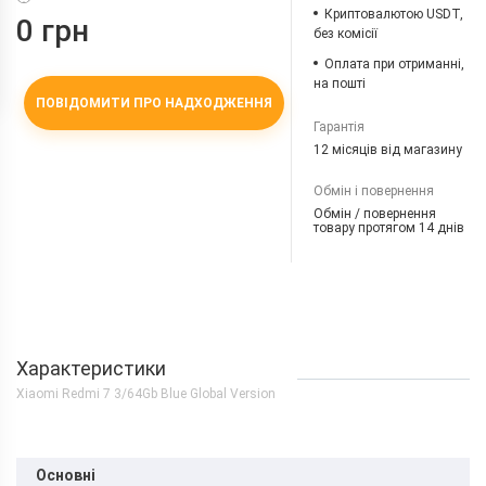
Криптовалютою USDT,
0 грн
без комісії
Оплата при отриманні,
на пошті
ПОВІДОМИТИ ПРО НАДХОДЖЕННЯ
Гарантія
12 місяців від магазину
Обмін і повернення
Обмін / повернення
товару протягом 14 днів
Характеристики
Xiaomi Redmi 7 3/64Gb Blue Global Version
Основні