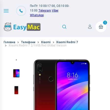
Пн-Пт: 10:00-17:00, Сб:10:00-
15:00
Telegram
Viber
WhatsApp
0
Головна
Телефони
Xiaomi
Xiaomi Redmi 7
Xiaomi Redmi 7 2/16Gb Red Global Version