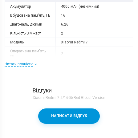
Акумулятор
4000 мАч (незнімний)
Вбудована пам'ять, ГБ
16
Діагональ, дюйми
6.26
Кількість SIM-карт
2
Модель
Xiaomi Redmi 7
Оперативна пам'ять,
2
ГБ
Читати повністю
Роздільна здатність
1520x720
Слот розширення
microSD (до 512 GB)
Тип матриці
IPS
Відгуки
Процесор
Xiaomi Redmi 7 2/16Gb Red Global Version
Кількість ядер
8
Qualcomm Snapdragon 632 + Adreno
Процесор
НАПИСАТИ ВІДГУК
506
Частота, GHz
1.8
Камера