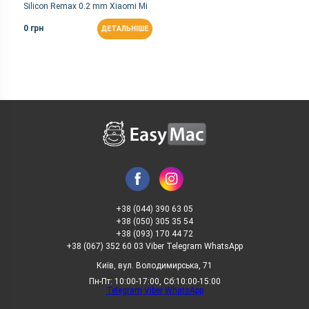
Silicon Remax 0.2 mm Xiaomi Mi
A1 (5x) Black
0 грн
ДЕТАЛЬНІШЕ
+38 (044) 390 63 05
+38 (050) 305 35 54
+38 (093) 170 44 72
+38 (067) 352 60 03 Viber Telegram WhatsApp
Київ, вул. Володимирська, 71
Пн-Пт: 10:00-17:00, Сб:10:00-15:00
Telegram
Viber
WhatsApp