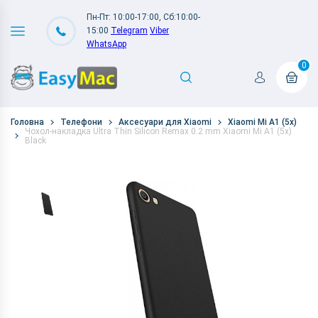
Пн-Пт: 10:00-17:00, Сб:10:00-
15:00
Telegram
Viber
WhatsApp
0
Головна
Телефони
Аксесуари для Xiaomi
Xiaomi Mi A1 (5x)
Чохол-накладка Ultra Thin Silicon Remax 0.2 mm Xiaomi Mi A1 (5x)
Black