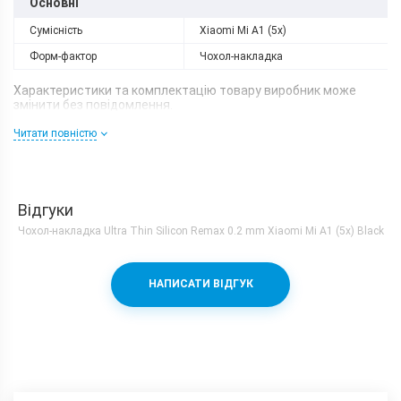
Основні
Сумісність
Xiaomi Mi A1 (5x)
Форм-фактор
Чохол-накладка
Характеристики та комплектацію товару виробник може
змінити без повідомлення.
Читати повністю
Відгуки
Чохол-накладка Ultra Thin Silicon Remax 0.2 mm Xiaomi Mi A1 (5x) Black
НАПИСАТИ ВІДГУК