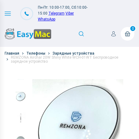
Пн-Пт: 10:00-17:00, Сб:10:00-
15:00
Telegram
Viber
WhatsApp
0
Главная
Телефоны
Зарядные устройства
REMZONA Airchar 20W Shiny White WCH-01WT Беспроводное
зарядное устройство