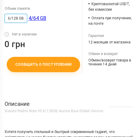
Криптовалютой USDT,
Объем памяти
без комиссии
4/64 GB
Оплата при получении,
6/128 GB
на почте
Нет в наличии
Гарантия
0 грн
12 месяцев от магазина
Обмен и возврат
Обмен/возврат товара в
течение 14 дней
СООБЩИТЬ О ПОСТУПЛЕНИИ
Описание
Xiaomi Redmi Note 9S 6/128GB Aurora Blue Global Version
Хотите получить стильный и быстрый современный гаджет, что