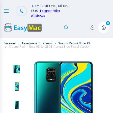
Пн-Пт: 10:00-17:00, Сб:10:00-
15:00
Telegram
Viber
WhatsApp
0
Главная
Телефоны
Xiaomi
Xiaomi Redmi Note 9S
Xiaomi Redmi Note 9S 6/128GB Aurora Blue Global Version