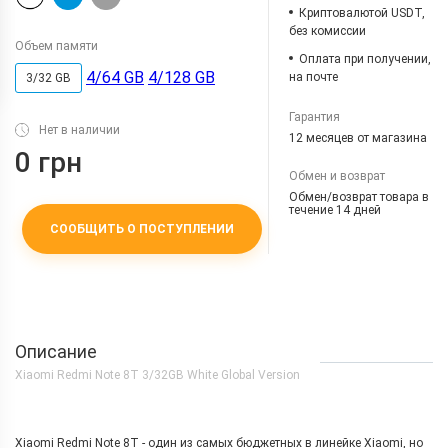
Криптовалютой USDT,
без комиссии
Объем памяти
Оплата при получении,
4/64 GB
4/128 GB
на почте
3/32 GB
Гарантия
Нет в наличии
12 месяцев от магазина
0 грн
Обмен и возврат
Обмен/возврат товара в
течение 14 дней
СООБЩИТЬ О ПОСТУПЛЕНИИ
Описание
Xiaomi Redmi Note 8T 3/32GB White Global Version
Xiaomi Redmi Note 8T - один из самых бюджетных в линейке Xiaomi, но