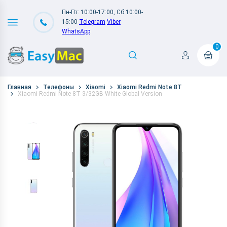
Пн-Пт: 10:00-17:00, Сб:10:00-
15:00
Telegram
Viber
WhatsApp
0
Главная
Телефоны
Xiaomi
Xiaomi Redmi Note 8T
Xiaomi Redmi Note 8T 3/32GB White Global Version