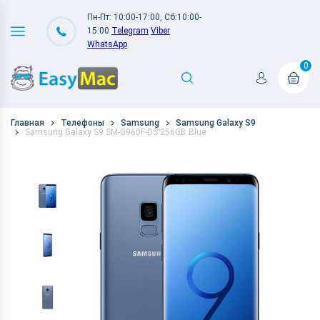
Пн-Пт: 10:00-17:00, Сб:10:00-
15:00
Telegram
Viber
WhatsApp
0
Главная
Телефоны
Samsung
Samsung Galaxy S9
Samsung Galaxy S9 SM-G960F-DS 256GB Blue