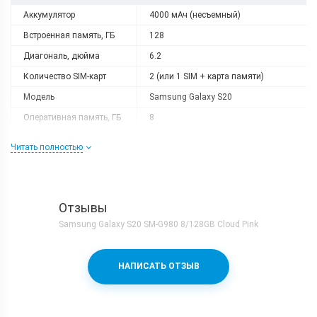
Аккумулятор
4000 мАч (несъемный)
Встроенная память, ГБ
128
Диагональ, дюйма
6.2
Количество SIM-карт
2 (или 1 SIM + карта памяти)
Модель
Samsung Galaxy S20
Оперативная память, ГБ
8
Разрешение
3200x1440
Читать полностью
Слот расширения
Есть
Тип матрицы
AMOLED
Процессор
Отзывы
Количество ядер
8
Samsung Galaxy S20 SM-G980 8/128GB Cloud Pink
Samsung Exynos 990 + Mali-
Процессор
G77MP11
НАПИСАТЬ ОТЗЫВ
Частота, GHz
1x2.84 + 3x2.42 + 4x1.8
Камера