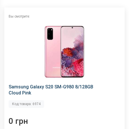
Аудиоразъем
Нету
Интерфейсный разъем
Type-C
Вы смотрите:
Samsung Galaxy S20 SM-G980 8/128GB
Cloud Pink
Код товара: 6974
0 грн