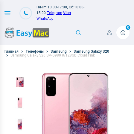
Пн-Пт: 10:00-17:00, Сб:10:00-
15:00
Telegram
Viber
WhatsApp
0
Главная
Телефоны
Samsung
Samsung Galaxy S20
Samsung Galaxy S20 SM-G980 8/128GB Cloud Pink