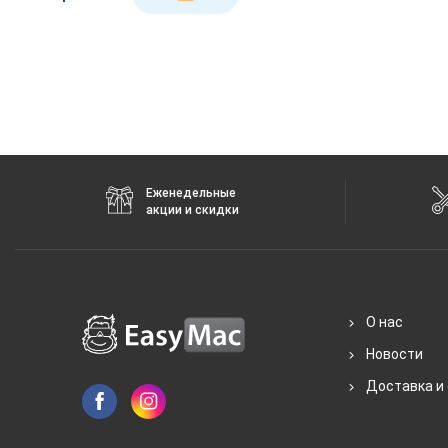
Еженедельные
акции и скидки
О нас
Новости
Доставка и