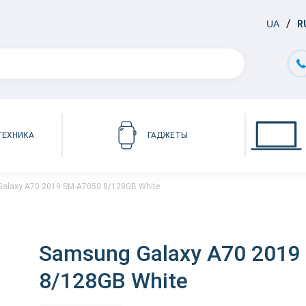
UA
R
ТЕХНИКА
ГАДЖЕТЫ
alaxy A70 2019 SM-A7050 8/128GB White
Samsung Galaxy A70 2019
8/128GB White