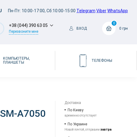
U
Пн-Пт: 10:00-17:00, Сб:10:00-15:00
Telegram
Viber
WhatsApp
0
+38 (044) 390 63 05
ВХОД
0 грн
Перезвоните мне
КОМПЬЮТЕРЫ,
ТЕЛЕФОНЫ
ПЛАНШЕТЫ
Доставка
 SM-A7050
По Киеву
временно отсутствует
По Украине
Новой почтой, отправим
завтра