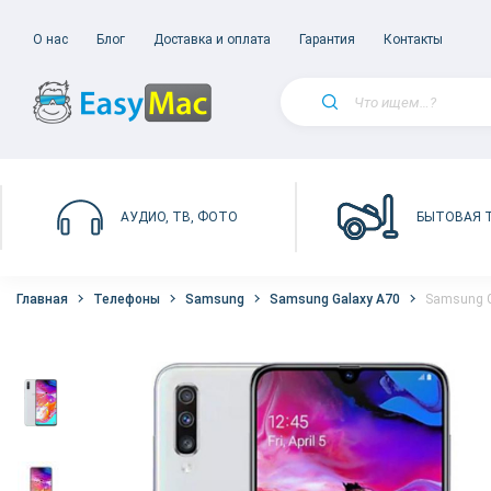
О нас
Блог
Доставка и оплата
Гарантия
Контакты
БЫТОВАЯ 
АУДИО, ТВ, ФОТО
Главная
Телефоны
Samsung
Samsung Galaxy A70
Samsung G