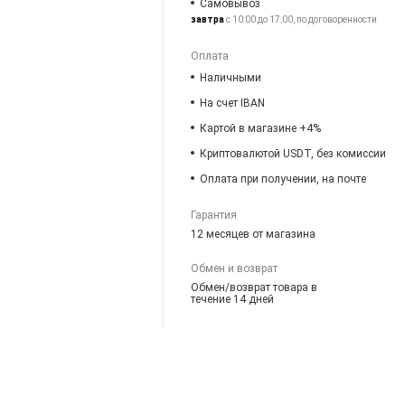
Самовывоз
завтра
с 10:00 до 17:00, по договоренности
Оплата
Наличными
На счет IBAN
Картой в магазине +4%
Криптовалютой USDT, без комиссии
Оплата при получении, на почте
Гарантия
12 месяцев от магазина
Обмен и возврат
Обмен/возврат товара в
течение 14 дней