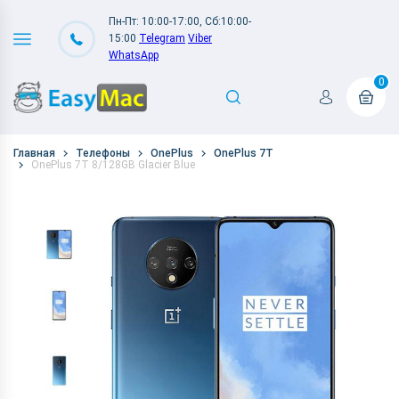
Пн-Пт: 10:00-17:00, Сб:10:00-
15:00
Telegram
Viber
WhatsApp
0
Главная
Телефоны
OnePlus
OnePlus 7T
OnePlus 7T 8/128GB Glacier Blue