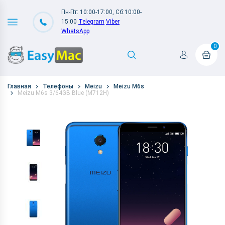
Пн-Пт: 10:00-17:00, Сб:10:00-
15:00
Telegram
Viber
WhatsApp
0
Главная
Телефоны
Meizu
Meizu M6s
Meizu M6s 3/64GB Blue (M712H)