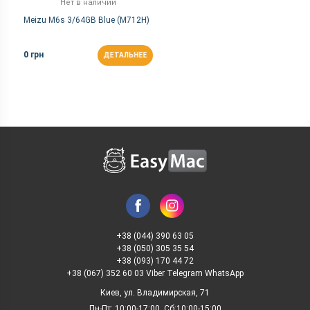
Нет в наличии
Meizu M6s 3/64GB Blue (M712H)
0 грн
ДЕТАЛЬНЕЕ
+38 (044) 390 63 05
+38 (050) 305 35 54
+38 (093) 170 44 72
+38 (067) 352 60 03 Viber Telegram WhatsApp
Киев, ул. Владимирская, 71
Пн-Пт: 10:00-17:00, Сб:10:00-15:00