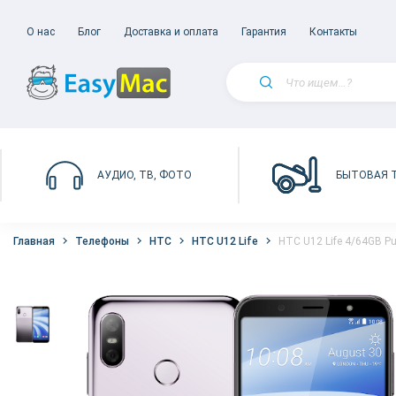
О нас
Блог
Доставка и оплата
Гарантия
Контакты
БЫТОВАЯ 
АУДИО, ТВ, ФОТО
Главная
Телефоны
HTC
HTC U12 Life
HTC U12 Life 4/64GB Pu