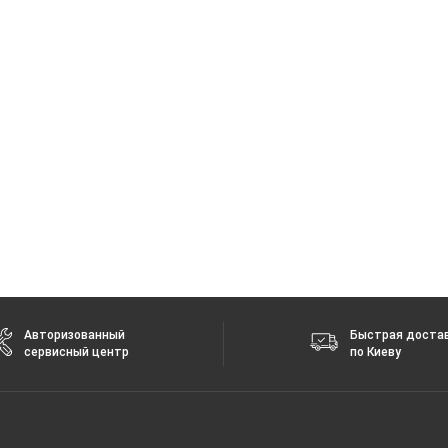
 2.4+5 ГГц
Авторизованный
Быстрая доста
сервисный центр
по Киеву