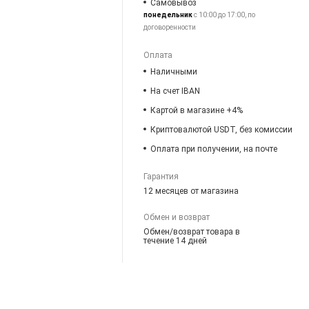
Самовывоз
понедельник
с 10:00 до 17:00, по
договоренности
Оплата
Наличными
На счет IBAN
Картой в магазине +4%
Криптовалютой USDT, без комиссии
Оплата при получении, на почте
Гарантия
12 месяцев от магазина
Обмен и возврат
Обмен/возврат товара в
течение 14 дней