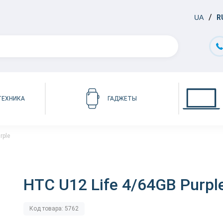
UA
R
ТЕХНИКА
ГАДЖЕТЫ
rple
HTC U12 Life 4/64GB Purpl
Код товара: 5762