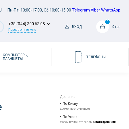
U
Пн-Пт: 10:00-17:00, Сб:10:00-15:00
Telegram
Viber
WhatsApp
0
+38 (044) 390 63 05
ВХОД
0 грн
Перезвоните мне
КОМПЬЮТЕРЫ,
ТЕЛЕФОНЫ
ПЛАНШЕТЫ
Доставка
e
По Киеву
временно отсутствует
По Украине
Новой почтой отправим в
понедельник