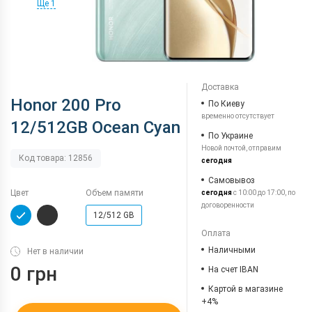
Ще 1
Доставка
Honor 200 Pro
По Киеву
временно отсутствует
12/512GB Ocean Cyan
По Украине
Новой почтой, отправим
Код товара: 12856
сегодня
Самовывоз
Цвет
Объем памяти
сегодня
с 10:00 до 17:00, по
договоренности
12/512 GB
Оплата
Наличными
Нет в наличии
0 грн
На счет IBAN
Картой в магазине
+4%