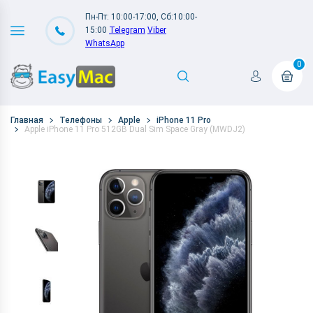
Пн-Пт: 10:00-17:00, Сб:10:00-
15:00
Telegram
Viber
WhatsApp
0
Главная
Телефоны
Apple
iPhone 11 Pro
Apple iPhone 11 Pro 512GB Dual Sim Space Gray (MWDJ2)