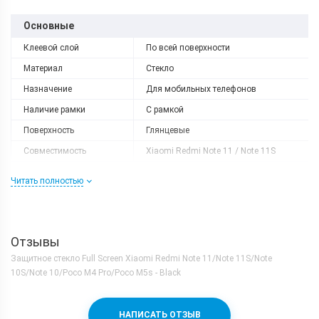
Основные
Клеевой слой
По всей поверхности
Материал
Стекло
Назначение
Для мобильных телефонов
Наличие рамки
С рамкой
Поверхность
Глянцевые
Совместимость
Xiaomi Redmi Note 11 / Note 11S
Совместимый бренд
Xiaomi
Читать полностью
Форм-фактор
Защитное стекло
Отзывы
Защитное стекло Full Screen Xiaomi Redmi Note 11/Note 11S/Note
10S/Note 10/Poco M4 Pro/Poco M5s - Black
НАПИСАТЬ ОТЗЫВ