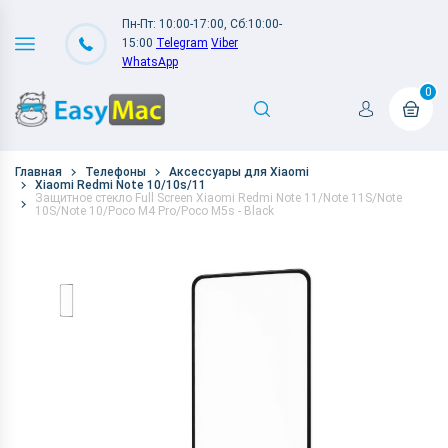
Пн-Пт: 10:00-17:00, Сб:10:00-
15:00
Telegram
Viber
WhatsApp
0
Главная
Телефоны
Аксессуары для Xiaomi
Xiaomi Redmi Note 10/10s/11
Защитное стекло Full Screen Xiaomi Redmi Note 11/Note 11S/Note
10S/Note 10/Poco M4 Pro/Poco M5s - Black