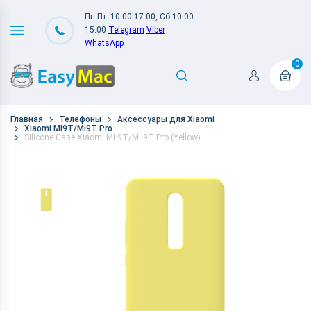
Пн-Пт: 10:00-17:00, Сб:10:00-
15:00
Telegram
Viber
WhatsApp
0
Главная
Телефоны
Аксессуары для Xiaomi
Xiaomi Mi9T/Mi9T Pro
Silicone Case Xiaomi Mi 9T/MI 9T Pro (Yellow)