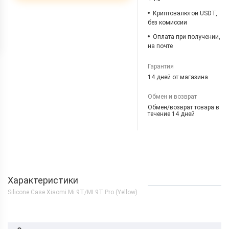
Криптовалютой USDT,
без комиссии
Оплата при получении,
на почте
Гарантия
14 дней от магазина
Обмен и возврат
Обмен/возврат товара в
течение 14 дней
Характеристики
Silicone Case Xiaomi Mi 9T/MI 9T Pro (Yellow)