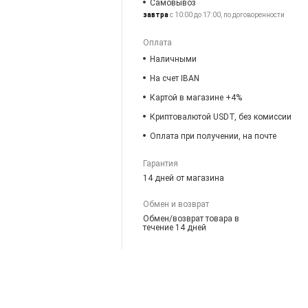
Самовывоз
завтра
с 10:00 до 17:00, по договоренности
Оплата
Наличными
На счет IBAN
Картой в магазине +4%
Криптовалютой USDT, без комиссии
Оплата при получении, на почте
Гарантия
14 дней от магазина
Обмен и возврат
Обмен/возврат товара в
течение 14 дней