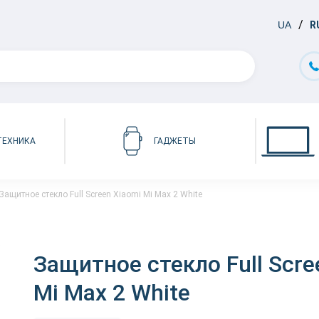
UA
R
ТЕХНИКА
ГАДЖЕТЫ
Защитное стекло Full Screen Xiaomi Mi Max 2 White
Защитное стекло Full Scre
Mi Max 2 White