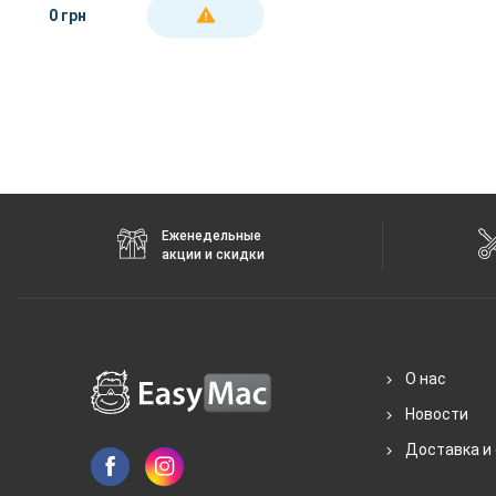
0 грн
ДЕТАЛЬНЕЕ
Еженедельные
акции и скидки
О нас
Новости
Доставка и