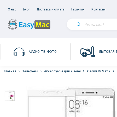
О нас
Блог
Доставка и оплата
Гарантия
Контакты
БЫТОВАЯ 
АУДИО, ТВ, ФОТО
Главная
Телефоны
Аксессуары для Xiaomi
Xiaomi Mi Max 2