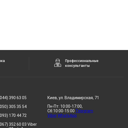
вка
Профессиональные
консультанты
044) 390 63 05
Киев, ул. Владимирская, 71
Пн-Пт: 10:00-17:00,
050) 305 35 54
Сб:10:00-15:00
Telegram
093) 170 44 72
Viber
WhatsApp
067) 352 60 03 Viber