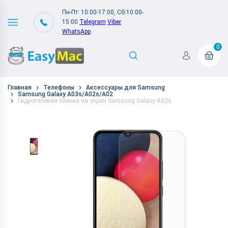
Пн-Пт: 10:00-17:00, Сб:10:00-
15:00
Telegram
Viber
WhatsApp
0
Главная
Телефоны
Аксессуары для Samsung
Samsung Galaxy A03s/A02s/A02
Гидрогелевая пленка на экран Samsung Galaxy A02s