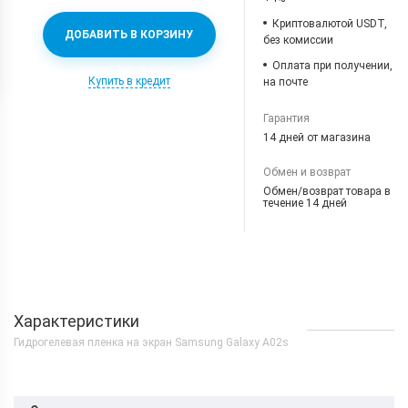
Криптовалютой USDT,
ДОБАВИТЬ В КОРЗИНУ
без комиссии
Оплата при получении,
Купить в кредит
на почте
Гарантия
14 дней от магазина
Обмен и возврат
Обмен/возврат товара в
течение 14 дней
Характеристики
Гидрогелевая пленка на экран Samsung Galaxy A02s