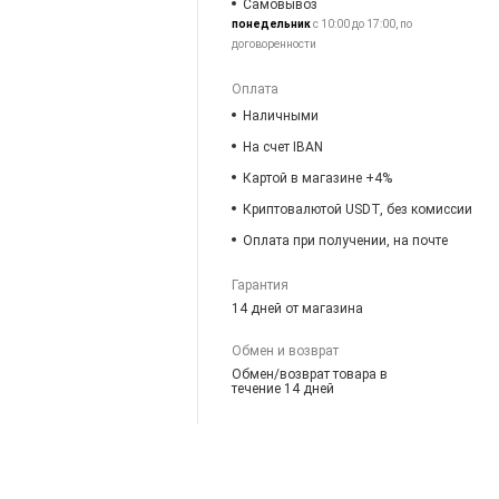
Самовывоз
понедельник
с 10:00 до 17:00, по
договоренности
Оплата
Наличными
На счет IBAN
Картой в магазине +4%
Криптовалютой USDT, без комиссии
Оплата при получении, на почте
Гарантия
14 дней от магазина
Обмен и возврат
Обмен/возврат товара в
течение 14 дней