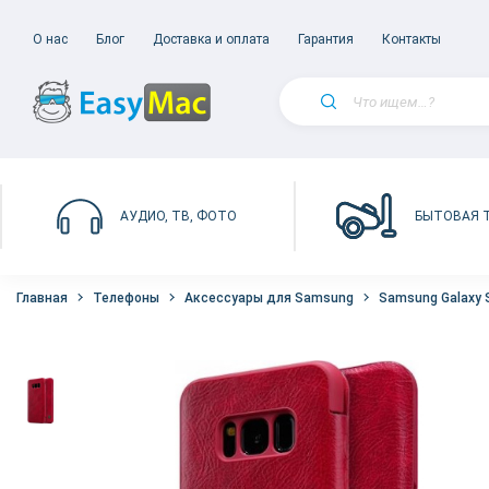
О нас
Блог
Доставка и оплата
Гарантия
Контакты
БЫТОВАЯ 
АУДИО, ТВ, ФОТО
Главная
Телефоны
Аксессуары для Samsung
Samsung Galaxy 