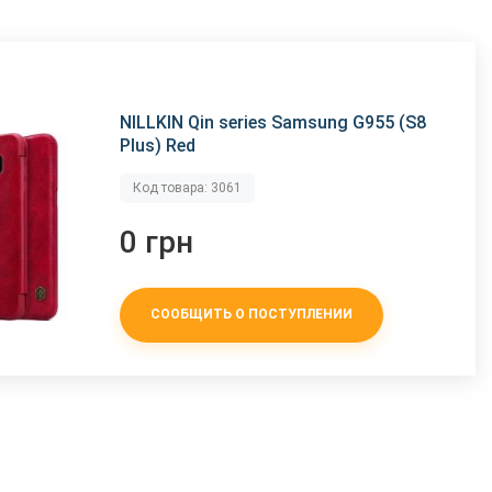
NILLKIN Qin series Samsung G955 (S8
Plus) Red
Код товара: 3061
0 грн
СООБЩИТЬ О ПОСТУПЛЕНИИ