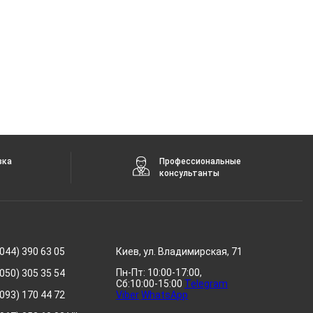
вка
Профессиональные
консультанты
044) 390 63 05
Киев, ул. Владимирская, 71
Пн-Пт: 10:00-17:00,
050) 305 35 54
Сб:10:00-15:00
Telegram
093) 170 44 72
Viber
WhatsApp