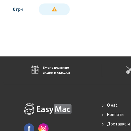
0 грн
ДЕТАЛЬНЕЕ
Еженедельные
акции и скидки
О нас
Новости
Доставка и