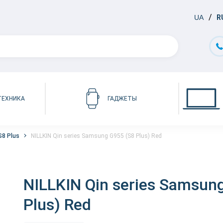
UA
R
ТЕХНИКА
ГАДЖЕТЫ
S8 Plus
NILLKIN Qin series Samsung G955 (S8 Plus) Red
NILLKIN Qin series Samsun
Plus) Red