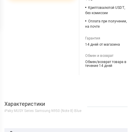
Криптовалютой USDT,
без комиссии
Оплата при получении,
на почте
Гарантия
14 дней от магазина
Обмен и возврат
Обмен/возврат товара в
течение 14 дней
Характеристики
iPaky MUSY Series Samsung N950 (Note 8) Blue