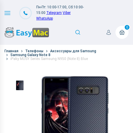
Пн-Пт: 10:00-17:00, Сб:10:00-
15:00
Telegram
Viber
WhatsApp
0
Главная
Телефоны
Аксессуары для Samsung
Samsung Galaxy Note 8
iPaky MUSY Series Samsung N950 (Note 8) Blue